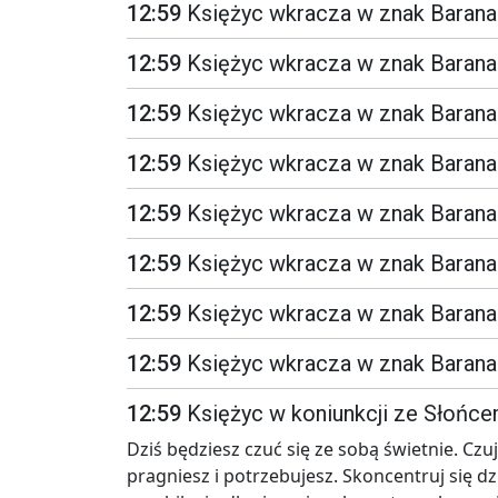
12:59
Księżyc wkracza w znak Barana
12:59
Księżyc wkracza w znak Barana
12:59
Księżyc wkracza w znak Barana
12:59
Księżyc wkracza w znak Barana
12:59
Księżyc wkracza w znak Barana
12:59
Księżyc wkracza w znak Barana
12:59
Księżyc wkracza w znak Barana
12:59
Księżyc wkracza w znak Barana
12:59
Księżyc w koniunkcji ze Słońc
Dziś będziesz czuć się ze sobą świetnie. Czuj
pragniesz i potrzebujesz. Skoncentruj się d