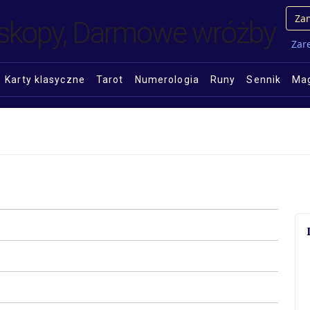
Zam
Zare
Karty klasyczne
Tarot
Numerologia
Runy
Sennik
Mag