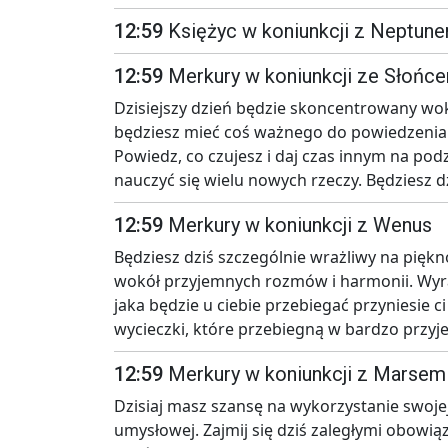
12:59
Księżyc w koniunkcji z Neptun
12:59
Merkury w koniunkcji ze Słońc
Dzisiejszy dzień będzie skoncentrowany wok
będziesz mieć coś ważnego do powiedzenia
Powiedz, co czujesz i daj czas innym na po
nauczyć się wielu nowych rzeczy. Będziesz d
12:59
Merkury w koniunkcji z Wenus
Będziesz dziś szczególnie wrażliwy na piękn
wokół przyjemnych rozmów i harmonii. Wyra
jaka będzie u ciebie przebiegać przyniesie ci
wycieczki, które przebiegną w bardzo przy
12:59
Merkury w koniunkcji z Marsem
Dzisiaj masz szansę na wykorzystanie swoje
umysłowej. Zajmij się dziś zaległymi obowią