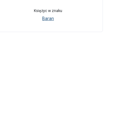
Księżyc w znaku
Baran