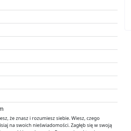
em
esz, że znasz i rozumiesz siebie. Wiesz, czego
zisiaj na swoich nieświadomości. Zagłęb się w swoją