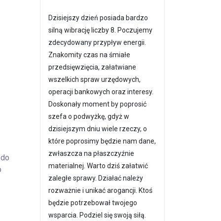
Dzisiejszy dzień posiada bardzo
silną wibrację liczby 8. Poczujemy
zdecydowany przypływ energii.
Znakomity czas na śmiałe
przedsięwzięcia, załatwiane
wszelkich spraw urzędowych,
operacji bankowych oraz interesy.
Doskonały moment by poprosić
szefa o podwyżkę, gdyż w
dzisiejszym dniu wiele rzeczy, o
które poprosimy będzie nam dane,
zwłaszcza na płaszczyźnie
 do
materialnej. Warto dziś załatwić
o
zaległe sprawy. Działać należy
rozważnie i unikać arogancji. Ktoś
będzie potrzebował twojego
wsparcia. Podziel się swoją siłą.