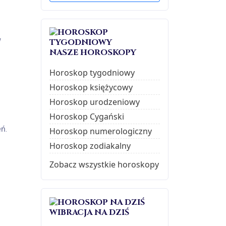
w
NASZE HOROSKOPY
Horoskop tygodniowy
Horoskop księżycowy
Horoskop urodzeniowy
Horoskop Cygański
ń.
Horoskop numerologiczny
Horoskop zodiakalny
Zobacz wszystkie horoskopy
WIBRACJA NA DZIŚ