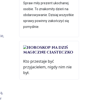
Spraw miły prezent ukochanej
osobie. To znakomity dzień na
obdarowywanie. Dzisiaj wszystkie
sprawy powinny zakończyć się
pomyślnie.
ie,
MAGICZNE CIASTECZKO
Kto przestaje być
przyjacielem, nigdy nim nie
był.
ą,
w