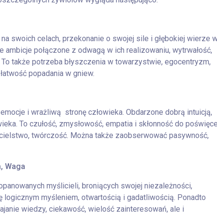
 na swoich celach, przekonanie o swojej sile i głębokiej wierze 
kie ambicje połączone z odwagą w ich realizowaniu, wytrwałość,
. To także potrzeba błyszczenia w towarzystwie, egocentryzm,
 łatwość popadania w gniew.
emocje i wrażliwą stronę człowieka. Obdarzone dobrą intuicją,
ieka. To czułość, zmysłowość, empatia i skłonność do poświęce
ycielstwo, twórczość. Można także zaobserwować pasywność,
a, Waga
panowanych myślicieli, broniących swojej niezależności,
 logicznym myśleniem, otwartością i gadatliwością. Ponadto
anie wiedzy, ciekawość, wielość zainteresowań, ale i