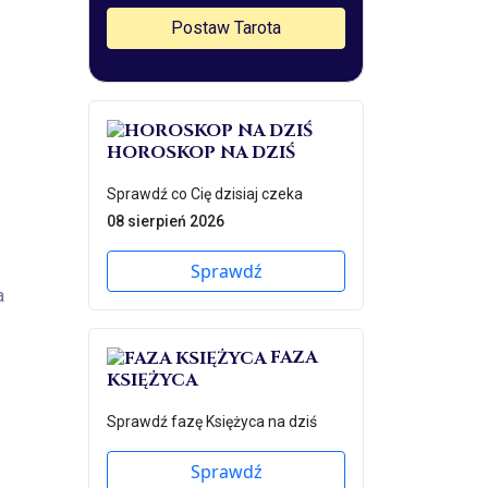
Postaw Tarota
HOROSKOP NA DZIŚ
Sprawdź co Cię dzisiaj czeka
08 sierpień 2026
Sprawdź
a
FAZA
KSIĘŻYCA
Sprawdź fazę Księżyca na dziś
Sprawdź