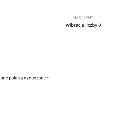
NASTĘPNY
Wibracja liczby 0
ne pola są oznaczone
*