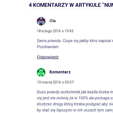
4 KOMENTARZY W ARTYKULE “NU
Ola
18 lutego 2016 o 19:43
Sama prawda. Czuje się jakby ktos napisal 
Pozdrawiam
Odpowiedz
Komentarz
13 marca 2016 o 03:57
Dużo prawdy aczkolwiek jak każda liczba 
się jest nie mówię że w 100% ale pomaga 
dostrzec drogę którą trzeba podążać aby ni
by stać się lepszymi w ich oczach tym sa