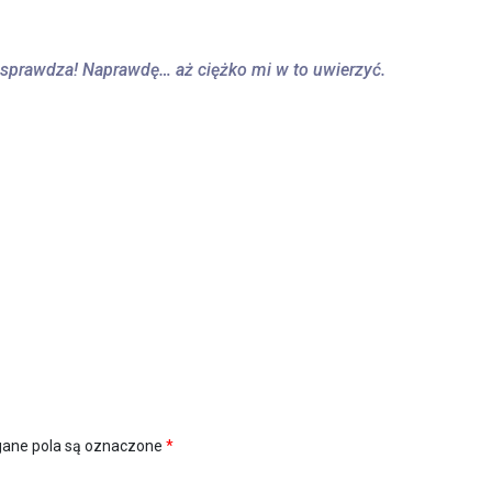
ię sprawdza! Naprawdę… aż ciężko mi w to uwierzyć.
ne pola są oznaczone
*