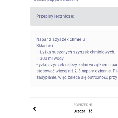
Przepisy lecznicze:
Napar z szyszek chmielu
Składniki:
– Łyżka suszonych szyszek chmielowych.
– 300 ml wody.
Łyżkę szyszek należy zalać wrzątkiem i pa
stosować więcej niż 2-3 napary dziennie. P
zasypianie, więc zaleca się ostrożność przy
POPRZEDNI
Brzoza liść