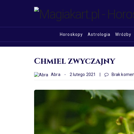
Horoskopy
Astrologia
Wróżby
Chmiel zwyczajny
Abra
-
2 lutego 2021
|
Brak komen