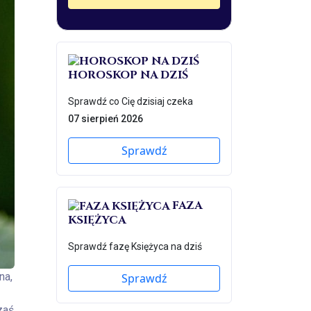
HOROSKOP NA DZIŚ
Sprawdź co Cię dzisiaj czeka
07 sierpień 2026
Sprawdź
FAZA
KSIĘŻYCA
Sprawdź fazę Księżyca na dziś
na,
Sprawdź
zaś