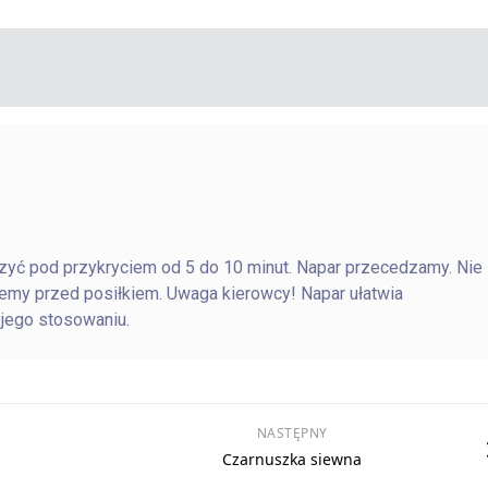
rzyć pod przykryciem od 5 do 10 minut. Napar przecedzamy. Nie
ijemy przed posiłkiem. Uwaga kierowcy! Napar ułatwia
 jego stosowaniu.
NASTĘPNY
Czarnuszka siewna