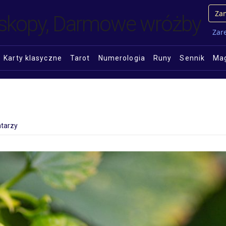
Zam
Zare
Karty klasyczne
Tarot
Numerologia
Runy
Sennik
Mag
tarzy