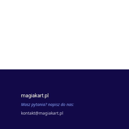
magiakart.pl
Masz pytania? napisz do nas:
kontakt@magiakart.pl