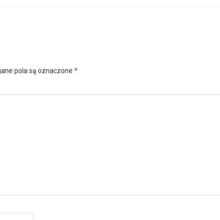
ne pola są oznaczone
*