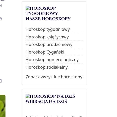
el
ów
NASZE HOROSKOPY
Horoskop tygodniowy
Horoskop księżycowy
Horoskop urodzeniowy
Horoskop Cygański
Horoskop numerologiczny
Horoskop zodiakalny
Zobacz wszystkie horoskopy
80
WIBRACJA NA DZIŚ