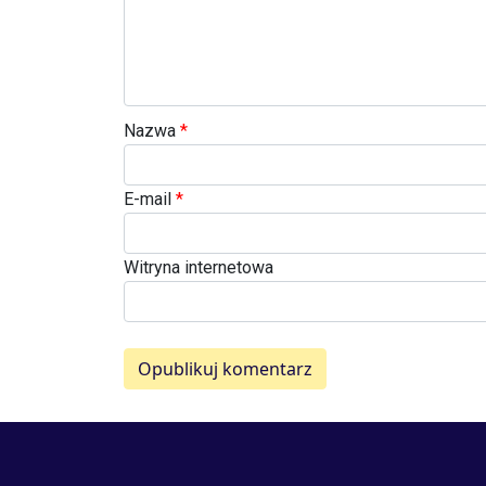
Nazwa
*
E-mail
*
Witryna internetowa
Opublikuj komentarz