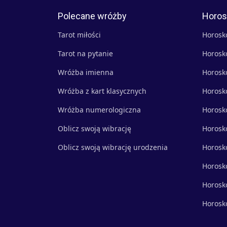
Polecane wróżby
Horos
Tarot miłości
Horosk
Tarot na pytanie
Horosk
Wróżba imienna
Horosk
Wróżba z kart klasycznych
Horosk
Wróżba numerologiczna
Horosk
Oblicz swoją wibrację
Horosk
Oblicz swoją wibrację urodzenia
Horosk
Horosk
Horosk
Horosk