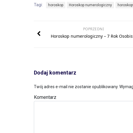
Tagi:
horoskop
Horoskop numerologiczny
horoskop
POPRZEDNI
Horoskop numerologiczny – 7 Rok Osobis
Dodaj komentarz
Twój adres e-mail nie zostanie opublikowany.
Wymaga
Komentarz